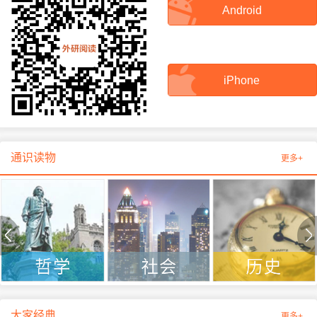
Android
iPhone
通识读物
更多+
大家经典
更多+