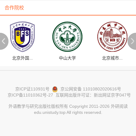
合作院校
北京外国...
中山大学
北京城市...
京ICP证110931号
京公网安备 11010802020616号
京ICP备11010362号-27
互联网出版许可证：新出网证京字047号
外语教学与研究出版社版权所有 Copyright 2011-
2026
外研阅读
edu.unistudy.top All rights reserved.