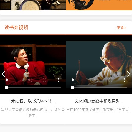
读书会视频
更多+
朱绩崧：以“文”为本识...
文化的历史叙事和现实对...
复旦大学英语系教师朱绩崧博士，许多英
早在1990年费孝通先生就提出了“各美其...
语学...