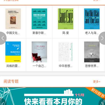
中国文化...
斯泰尔斯...
简·爱
老人与海...
风格的要...
一个自己...
中华思想...
悲惨世界...
阅读专题
更多+