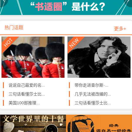
热门话题
更多+
说说自己最爱的名...
带你走进查尔斯·...
三句话看懂莎士比...
几乎无法被改编的...
美国100部推理...
三句话看懂莎士比...